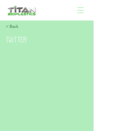
< Back
Twitter